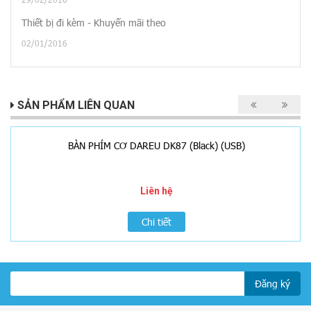
Thiết bị đi kèm - Khuyến mãi theo
02/01/2016
SẢN PHẨM LIÊN QUAN
BÀN PHÍM CƠ DAREU DK87 (Black) (USB)
Liên hệ
Chi tiết
Đăng ký