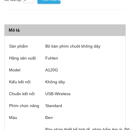
Mô tả
Sản phẩm
Bộ bàn phím chuột không dây
Hãng sản xuất
Fuhlen
Model
A120G
Kiểu kết nối
Không dây
Chuẩn kết nối
USB-Wireless
Phím chức năng
Standard
Màu
Đen
Bàn phím thiết kế tinh tế, phím bấm êm ái. 