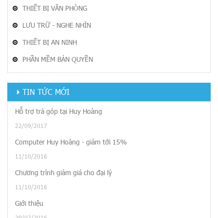
THIẾT BỊ VĂN PHÒNG
LƯU TRỮ - NGHE NHÌN
THIẾT BỊ AN NINH
PHẦN MỀM BẢN QUYỀN
TIN TỨC MỚI
Hỗ trợ trả góp tại Huy Hoàng
22/09/2017
Computer Huy Hoàng - giảm tới 15%
11/10/2016
Chương trình giảm giá cho đại lý
11/10/2016
Giới thiệu
29/02/2016