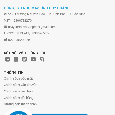
CÔNG TY TNHH MÁY TÍNH HUY HOÀNG
số 63 đường Nguyễn Cao – P. Kinh Bắc – T.Bắc Ninh
MST : 2300782270
maytinhhuyhoangbn@gmail.com
0222 3813 413/0838526526
0222 3820 326
KẾT NỐI VỚI CHÚNG TÔI
THÔNG TIN
Chính sách bảo mật
Chính sách vận chuyển
Chính sách bảo hành
Chính sách đổi hàng
Hướng dẫn thanh toán