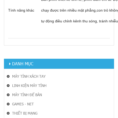
Tính năng khác
chạy được trên nhiều mặt phẳng,con trỏ không
tự động điều chỉnh kênh thu sóng, tránh nhiê
DANH MỤC
MÁY TÍNH XÁCH TAY
LINH KIỆN MÁY TÍNH
MÁY TÍNH ĐỂ BÀN
GAMES - NET
THIẾT BỊ MẠNG