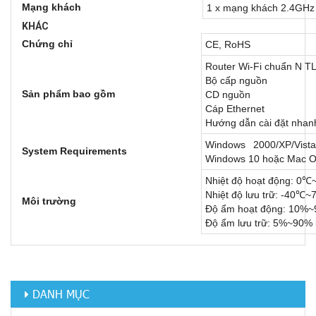
Mạng khách
1 x mạng khách 2.4GHz
KHÁC
Chứng chỉ
CE, RoHS
Router Wi-Fi chuẩn N 
Bộ cấp nguồn
Sản phẩm bao gồm
CD nguồn
Cáp Ethernet
Hướng dẫn cài đặt nhan
Windows 2000/XP/Vis
System Requirements
Windows 10 hoặc Mac OS
Nhiệt độ hoạt động: 0
Nhiệt độ lưu trữ: -40℃
Môi trường
Độ ẩm hoạt động: 10%~
Độ ẩm lưu trữ: 5%~90% 
DANH MỤC