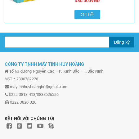
380.000VNĐ
Chi tiết
Đăng ký
CÔNG TY TNHH MÁY TÍNH HUY HOÀNG
số 63 đường Nguyễn Cao – P. Kinh Bắc – T.Bắc Ninh
MST : 2300782270
maytinhhuyhoangbn@gmail.com
0222 3813 413/0838526526
0222 3820 326
KẾT NỐI VỚI CHÚNG TÔI