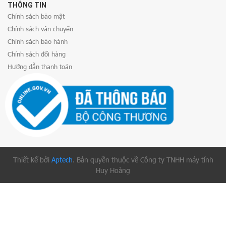
THÔNG TIN
Chính sách bảo mật
Chính sách vận chuyển
Chính sách bảo hành
Chính sách đổi hàng
Hướng dẫn thanh toán
Thiết kế bởi
Aptech
. Bản quyền thuộc về Công ty TNHH máy tính
Huy Hoàng