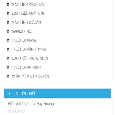
MÁY TÍNH XÁCH TAY
LINH KIỆN MÁY TÍNH
MÁY TÍNH ĐỂ BÀN
GAMES - NET
THIẾT BỊ MẠNG
THIẾT BỊ VĂN PHÒNG
LƯU TRỮ - NGHE NHÌN
THIẾT BỊ AN NINH
PHẦN MỀM BẢN QUYỀN
TIN TỨC MỚI
Hỗ trợ trả góp tại Huy Hoàng
22/09/2017