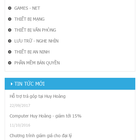
GAMES - NET
THIẾT BỊ MẠNG
THIẾT BỊ VĂN PHÒNG
LƯU TRỮ - NGHE NHÌN
THIẾT BỊ AN NINH
PHẦN MỀM BẢN QUYỀN
TIN TỨC MỚI
Hỗ trợ trả góp tại Huy Hoàng
22/09/2017
Computer Huy Hoàng - giảm tới 15%
11/10/2016
Chương trình giảm giá cho đại lý