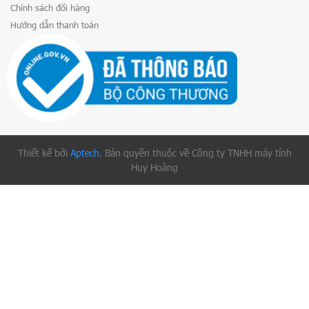
Chính sách đổi hàng
Hướng dẫn thanh toán
Thiết kế bởi
Aptech
. Bản quyền thuộc về Công ty TNHH máy tính
Huy Hoàng