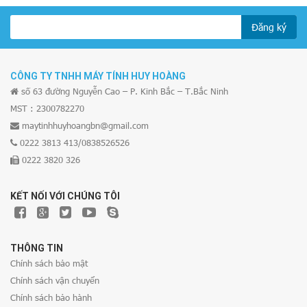
Đăng ký
CÔNG TY TNHH MÁY TÍNH HUY HOÀNG
số 63 đường Nguyễn Cao – P. Kinh Bắc – T.Bắc Ninh
MST : 2300782270
maytinhhuyhoangbn@gmail.com
0222 3813 413/0838526526
0222 3820 326
KẾT NỐI VỚI CHÚNG TÔI
THÔNG TIN
Chính sách bảo mật
Chính sách vận chuyển
Chính sách bảo hành