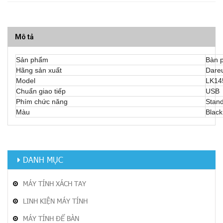
Mô tả
Sản phẩm
Bàn 
Hãng sản xuất
Dare
Model
LK14
Chuẩn giao tiếp
USB
Phím chức năng
Stan
Màu
Black
DANH MỤC
MÁY TÍNH XÁCH TAY
LINH KIỆN MÁY TÍNH
MÁY TÍNH ĐỂ BÀN