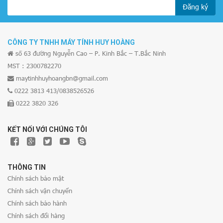
Đăng ký
CÔNG TY TNHH MÁY TÍNH HUY HOÀNG
số 63 đường Nguyễn Cao – P. Kinh Bắc – T.Bắc Ninh
MST : 2300782270
maytinhhuyhoangbn@gmail.com
0222 3813 413/0838526526
0222 3820 326
KẾT NỐI VỚI CHÚNG TÔI
THÔNG TIN
Chính sách bảo mật
Chính sách vận chuyển
Chính sách bảo hành
Chính sách đổi hàng