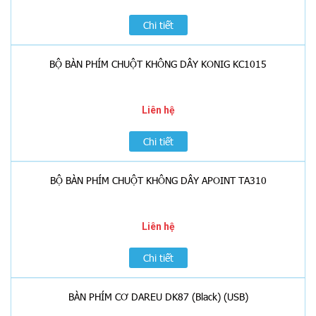
Chi tiết
BỘ BÀN PHÍM CHUỘT KHÔNG DÂY KONIG KC1015
Liên hệ
Chi tiết
BỘ BÀN PHÍM CHUỘT KHÔNG DÂY APOINT TA310
Liên hệ
Chi tiết
BÀN PHÍM CƠ DAREU DK87 (Black) (USB)