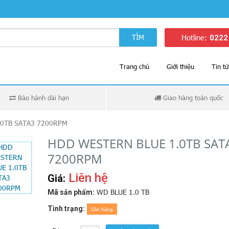
TÌM
Hotline:
0222
Trang chủ
Giới thiệu
Tin t
Bảo hành dài hạn
Giao hàng toàn quốc
0TB SATA3 7200RPM
HDD WESTERN BLUE 1.0TB SAT
7200RPM
Liên hệ
Giá:
WD BLUE 1.0 TB
Mã sản phẩm:
Tình trạng:
Còn hàng