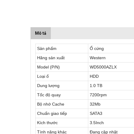
Mô tả
Sản phẩm
Ổ cứng
Hãng sản xuất
Western
Model (P/N)
WD5000AZLX
Loại ổ
HDD
Dung lượng
1.0 TB
Tốc độ quay
7200rpm
Bộ nhớ Cache
32Mb
Chuẩn giao tiếp
SATA3
Kích thước
3.5Inch
Tính năng khác
Đang cập nhật