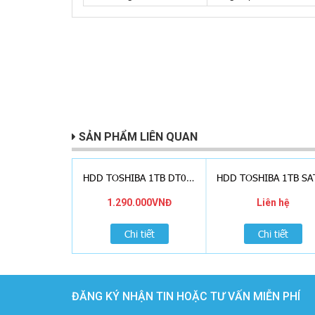
SẢN PHẨM LIÊN QUAN
HDD TOSHIBA 1TB DT01ABA100V, AV
1.290.000VNĐ
Liên hệ
Chi tiết
Chi tiết
ĐĂNG KÝ NHẬN TIN HOẶC TƯ VẤN MIỄN PHÍ