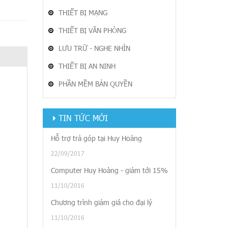
THIẾT BỊ MẠNG
THIẾT BỊ VĂN PHÒNG
LƯU TRỮ - NGHE NHÌN
THIẾT BỊ AN NINH
PHẦN MỀM BẢN QUYỀN
TIN TỨC MỚI
Hỗ trợ trả góp tại Huy Hoàng
22/09/2017
Computer Huy Hoàng - giảm tới 15%
11/10/2016
Chương trình giảm giá cho đại lý
11/10/2016