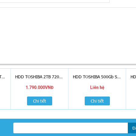
HDD TOSHIBA 1TB SATA3 7200RPM
HDD TOSHIBA 2TB 7200RPM
HDD TOSHIBA 500Gb SATA3 7200RPM
1.790.000VNĐ
Liên hệ
Chi tiết
Chi tiết
Đ